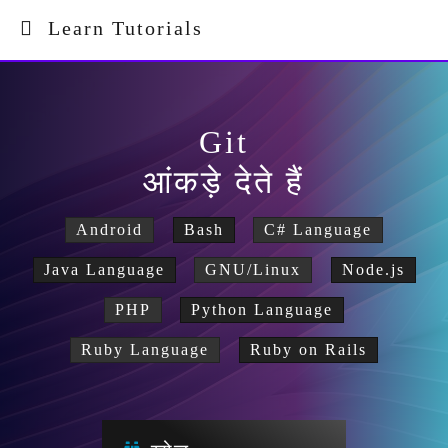
Learn Tutorials
Git
आंकड़े देते हैं
Android
Bash
C# Language
Java Language
GNU/Linux
Node.js
PHP
Python Language
Ruby Language
Ruby on Rails