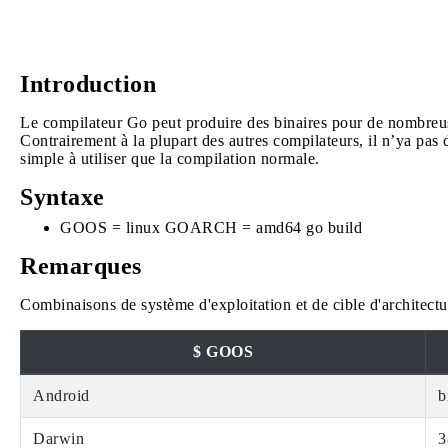
Introduction
Le compilateur Go peut produire des binaires pour de nombreuse
Contrairement à la plupart des autres compilateurs, il n’ya pas d
simple à utiliser que la compilation normale.
Syntaxe
GOOS = linux GOARCH = amd64 go build
Remarques
Combinaisons de système d'exploitation et de cible d'architect
$ GOOS
Android
b
Darwin
3