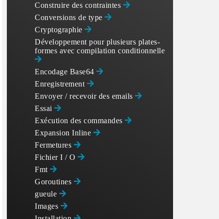
Construire des contraintes
Conversions de type
Cryptographie
Développement pour plusieurs plates-
formes avec compilation conditionnelle
Encodage Base64
Enregistrement
Envoyer / recevoir des emails
Essai
Exécution des commandes
Expansion Inline
Fermetures
Fichier I / O
Fmt
Goroutines
gueule
Images
Installation