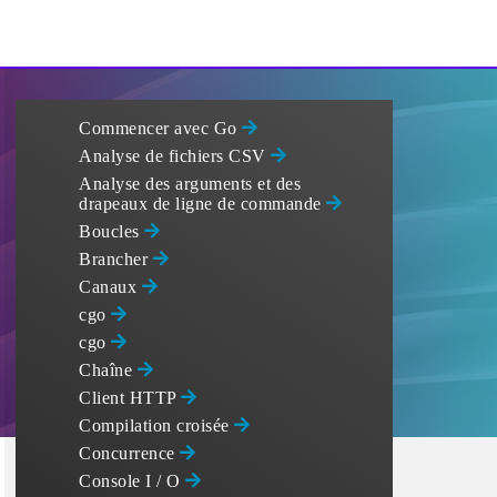
Commencer avec Go
Analyse de fichiers CSV
Analyse des arguments et des
drapeaux de ligne de commande
Boucles
Brancher
Canaux
cgo
cgo
Chaîne
Client HTTP
Compilation croisée
Concurrence
Console I / O