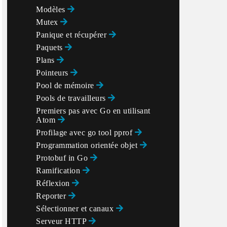
Modèles
Mutex
Panique et récupérer
Paquets
Plans
Pointeurs
Pool de mémoire
Pools de travailleurs
Premiers pas avec Go en utilisant
Atom
Profilage avec go tool pprof
Programmation orientée objet
Protobuf in Go
Ramification
Réflexion
Reporter
Sélectionner et canaux
Serveur HTTP