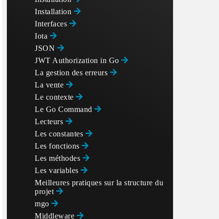
Installation
Interfaces
Iota
JSON
JWT Authorization in Go
La gestion des erreurs
La vente
Le contexte
Le Go Command
Lecteurs
Les constantes
Les fonctions
Les méthodes
Les variables
Meilleures pratiques sur la structure du
projet
mgo
Middleware