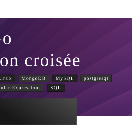
Go
on croisée
inux
MongoDB
MySQL
postgresql
ular Expressions
SQL