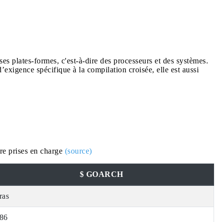
s plates-formes, c'est-à-dire des processeurs et des systèmes.
’exigence spécifique à la compilation croisée, elle est aussi
ure prises en charge
(source)
$ GOARCH
ras
86