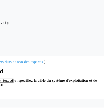
.zip

ets durs et non des espaces
)
ld
et spécifiez la cible du système d'exploitation et de
o build
:
CH