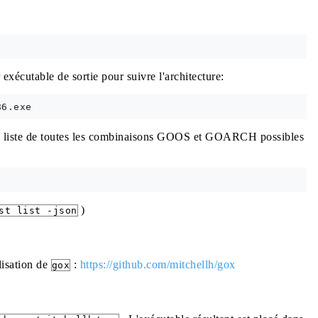
xécutable de sortie pour suivre l'architecture:
une liste de toutes les combinaisons GOOS et GOARCH possibles
)
st list -json
lisation de
:
https://github.com/mitchellh/gox
gox