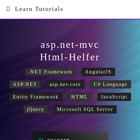
Learn Tutorials
asp.net-mvc
Html-Helfer
.NET Framework
AngularJS
ASP.NET
asp.net-core
C# Language
Entity Framework
HTML
JavaScript
jQuery
Microsoft SQL Server