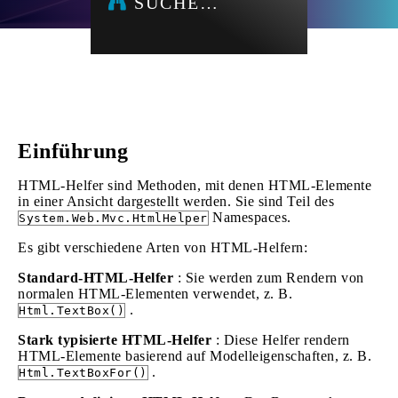
SUCHE…
Einführung
HTML-Helfer sind Methoden, mit denen HTML-Elemente
in einer Ansicht dargestellt werden. Sie sind Teil des
Namespaces.
System.Web.Mvc.HtmlHelper
Es gibt verschiedene Arten von HTML-Helfern:
Standard-HTML-Helfer
: Sie werden zum Rendern von
normalen HTML-Elementen verwendet, z. B.
.
Html.TextBox()
Stark typisierte HTML-Helfer
: Diese Helfer rendern
HTML-Elemente basierend auf Modelleigenschaften, z. B.
.
Html.TextBoxFor()