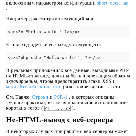
включенным параметром конфигурации
short_open_tag
.
Например, рассмотрим следующий код:
Его выход идентичен выходу следующего:
В реальных приложениях все данные, выводимые PHP
на HTML-страницу, должны быть надлежащим образом
экранированы,
чтобы предотвратить атаки XSS (
межсайтовый скриптинг
) или повреждение текста.
См. Также:
Строки
и
PSR-1
, в которых описаны
лучшие практики, включая правильное использование
коротких тегов (
).
<?= ... ?>
Не-HTML-вывод с веб-сервера
В некоторых случаях при работе с веб-сервером может