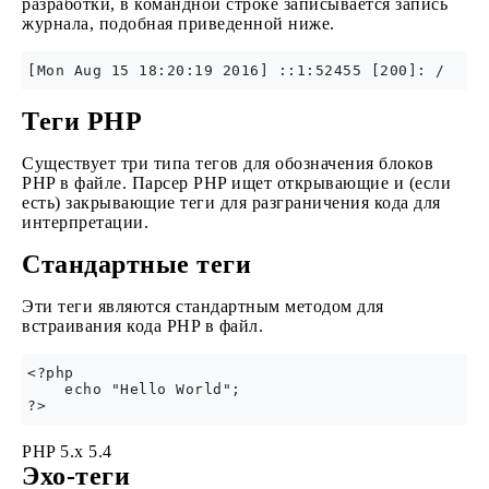
разработки, в командной строке записывается запись
журнала, подобная приведенной ниже.
Теги PHP
Существует три типа тегов для обозначения блоков
PHP в файле. Парсер PHP ищет открывающие и (если
есть) закрывающие теги для разграничения кода для
интерпретации.
Стандартные теги
Эти теги являются стандартным методом для
встраивания кода PHP в файл.
<?php

    echo "Hello World";

PHP 5.x
5.4
Эхо-теги