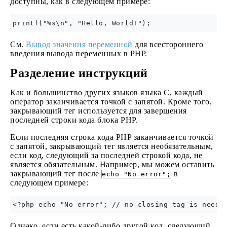
доступны, как в следующем примере:
См.
Вывод значения переменной
для всестороннего
введения вывода переменных в PHP.
Разделение инструкций
Как и большинство других языков языка C, каждый
оператор заканчивается точкой с запятой. Кроме того,
закрывающий тег используется для завершения
последней строки кода блока PHP.
Если последняя строка кода PHP заканчивается точкой
с запятой, закрывающий тег является необязательным,
если код, следующий за последней строкой кода, не
является обязательным. Например, мы можем оставить
закрывающий тег после
в
echo "No error";
следующем примере:
Однако, если есть какой-либо другой код, следующий