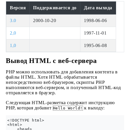
Версия
Поддерживается до
Дата выхода
3.0
2000-10-20
1998-06-06
2,0
1997-11-01
1,0
1995-06-08
Вывод HTML с веб-сервера
PHP можно использовать для добавления контента в
файлы HTML. Хотя HTML обрабатывается
непосредственно веб-браузером, скрипты PHP
выполняются веб-сервером, и полученный HTML-код
отправляется в браузер.
Следующая HTML-разметка содержит инструкцию
PHP, которая добавит
к выходу:
Hello World!
<!DOCTYPE html>

<html>

    <head>
