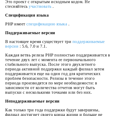
Это проект с открытым исходным кодом. Не
стесняйтесь
участвовать
.
Спецификация языка
PHP имеет
спецификацию языка
.
Поддерживаемые версии
В настоящее время существует три
поддерживаемые
версии
: 5.6, 7.0 и 7.1.
Каждая ветвь релиза PHP полностью поддерживается в
течение двух лет с момента ее первоначального
стабильного выпуска. После этого двухлетнего
периода активной поддержки каждый филиал затем
поддерживается еще на один год для критических
проблем безопасности. Релизы в течение этого
периода производятся по мере необходимости: в
зависимости от количества отчетов могут быть
выпуски с несколькими точками или без них.
Неподдерживаемые версии
Как только три года поддержки будут завершены,
филиал достигнет своего конца жизни и больше не