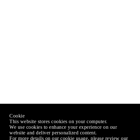
Cookie
This website stores cookies on your computer.
We use cookies to enhance your experience on our
website and deliver personalized content.
For more details on our cookie usage, please review our