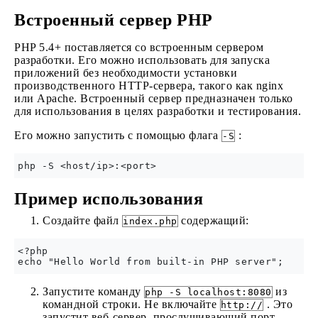
Встроенный сервер PHP
PHP 5.4+ поставляется со встроенным сервером
разработки. Его можно использовать для запуска
приложений без необходимости установки
производственного HTTP-сервера, такого как nginx
или Apache. Встроенный сервер предназначен только
для использования в целях разработки и тестирования.
Его можно запустить с помощью флага
:
-S
Пример использования
Создайте файл
содержащий:
index.php
<?php

Запустите команду
из
php -S localhost:8080
командной строки. Не включайте
. Это
http://
запустит веб-сервер, прослушивающий порт