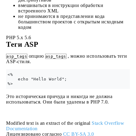
вмешиваться в инструкции обработки
встроенного XML
не принимаются в представлении кода
большинством проектов с открытым исходным
кодом
PHP 5.x
5.6
Теги ASP
опцию
, можно использовать теги
asp_tags
asp_tags
ASP-стиля.
<%

    echo "Hello World";

Это историческая причуда и никогда не должна
использоваться. Они были удалены в PHP 7.0.
Modified text is an extract of the original
Stack Overflow
Documentation
Лицензировано согласно
CC BY-SA 3.0