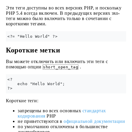
Эти теги доступны во всех версиях PHP, и поскольку
PHP 5.4 всегда включен. В предыдущих версиях эхо-
теги можно было включить только в сочетании с
короткими тегами.
Короткие метки
Вы можете отключить или включить эти теги с
помощью опции
.
short_open_tag
<?

    echo "Hello World";

Короткие теги:
запрещены во всех основных
стандартах
кодирования
PHP
не приветствуются в
официальной документации
по умолчанию отключены в большинстве
дистрибутивов