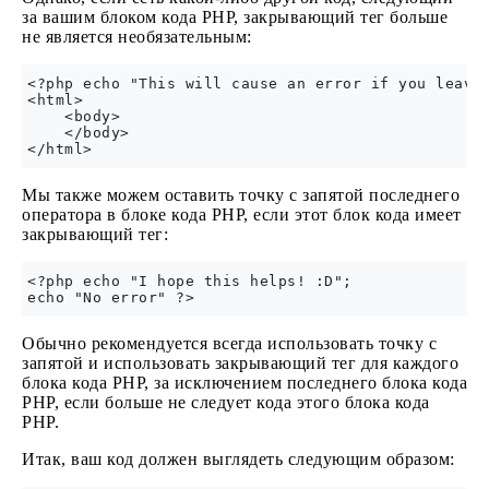
за вашим блоком кода PHP, закрывающий тег больше
не является необязательным:
<?php echo "This will cause an error if you leave 
<html>

    <body>

    </body>

Мы также можем оставить точку с запятой последнего
оператора в блоке кода PHP, если этот блок кода имеет
закрывающий тег:
<?php echo "I hope this helps! :D";

Обычно рекомендуется всегда использовать точку с
запятой и использовать закрывающий тег для каждого
блока кода PHP, за исключением последнего блока кода
PHP, если больше не следует кода этого блока кода
PHP.
Итак, ваш код должен выглядеть следующим образом: