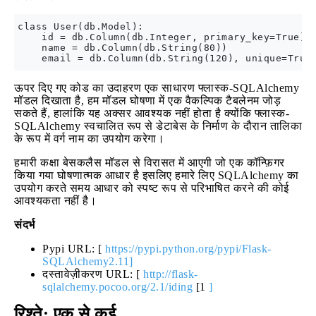
class User(db.Model):

    id = db.Column(db.Integer, primary_key=True)

    name = db.Column(db.String(80))

ऊपर दिए गए कोड का उदाहरण एक साधारण फ्लास्क-SQLAlchemy
मॉडल दिखाता है, हम मॉडल घोषणा में एक वैकल्पिक टैबलेनम जोड़
सकते हैं, हालांकि यह अक्सर आवश्यक नहीं होता है क्योंकि फ्लास्क-
SQLAlchemy स्वचालित रूप से डेटाबेस के निर्माण के दौरान तालिका
के रूप में वर्ग नाम का उपयोग करेगा।
हमारी कक्षा बेसकलैस मॉडल से विरासत में आएगी जो एक कॉन्फ़िगर
किया गया घोषणात्मक आधार है इसलिए हमारे लिए SQLAlchemy का
उपयोग करते समय आधार को स्पष्ट रूप से परिभाषित करने की कोई
आवश्यकता नहीं है।
संदर्भ
Pypi URL: [
https://pypi.python.org/pypi/Flask-
SQLAlchemy2.11]
दस्तावेज़ीकरण URL: [
http://flask-
sqlalchemy.pocoo.org/2.1/iding
[1
]
रिश्ते: एक से कई