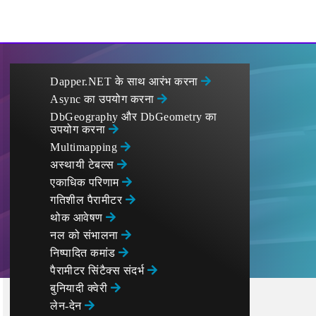
Dapper.NET के साथ आरंभ करना
Async का उपयोग करना
DbGeography और DbGeometry का
उपयोग करना
Multimapping
अस्थायी टेबल्स
एकाधिक परिणाम
गतिशील पैरामीटर
थोक आवेषण
नल को संभालना
निष्पादित कमांड
पैरामीटर सिंटैक्स संदर्भ
बुनियादी क्वेरी
लेन-देन