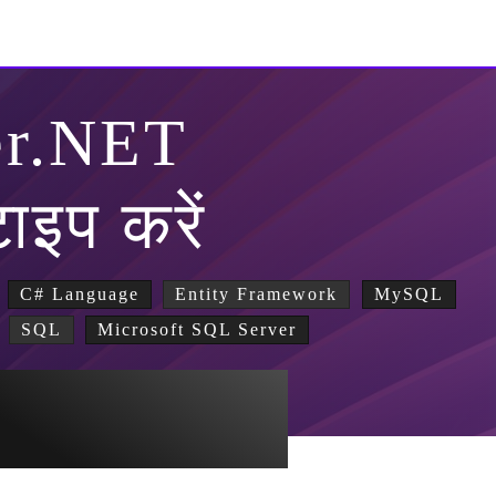
er.NET
टाइप करें
C# Language
Entity Framework
MySQL
SQL
Microsoft SQL Server