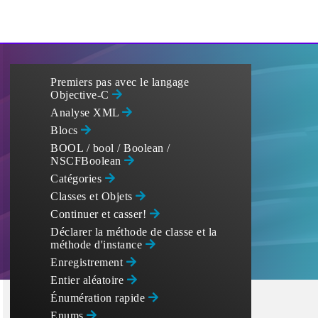
Premiers pas avec le langage
Objective-C
Analyse XML
Blocs
BOOL / bool / Boolean /
NSCFBoolean
Catégories
Classes et Objets
Continuer et casser!
Déclarer la méthode de classe et la
méthode d'instance
Enregistrement
Entier aléatoire
Énumération rapide
Enums