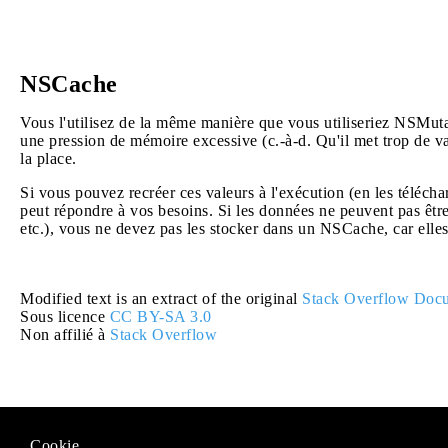
NSCache
Vous l'utilisez de la même manière que vous utiliseriez NSMut
une pression de mémoire excessive (c.-à-d. Qu'il met trop de val
la place.
Si vous pouvez recréer ces valeurs à l'exécution (en les télécha
peut répondre à vos besoins. Si les données ne peuvent pas être
etc.), vous ne devez pas les stocker dans un NSCache, car elles 
Modified text is an extract of the original
Stack Overflow Docu
Sous licence
CC BY-SA 3.0
Non affilié à
Stack Overflow
Cookie