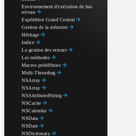
Environnement d'exécution de bas
niveau
Expédition Grand Central
Gestion de la mémoire
Héritage
Indice
La gestion des erreurs
Les méthodes
Macros prédéfinies
Multi-Threading
NSArray
NSArray
NSAttributedString
NSCache
NSCalendar
NSData
NSDate
NSDictionary