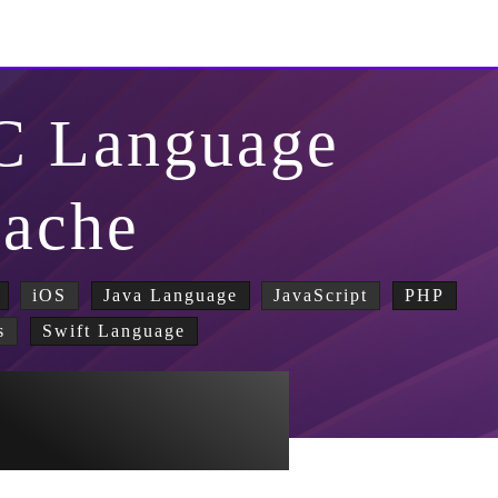
-C Language
ache
iOS
Java Language
JavaScript
PHP
s
Swift Language