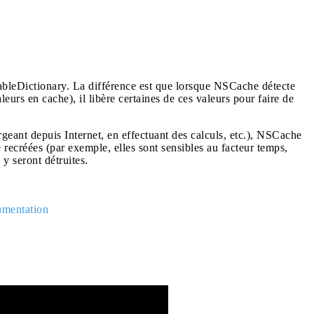
ableDictionary. La différence est que lorsque NSCache détecte
eurs en cache), il libère certaines de ces valeurs pour faire de
rgeant depuis Internet, en effectuant des calculs, etc.), NSCache
 recréées (par exemple, elles sont sensibles au facteur temps,
y seront détruites.
mentation