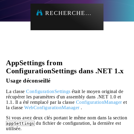
RECHERCHE…
AppSettings from
ConfigurationSettings dans .NET 1.x
Usage déconseillé
La classe
ConfigurationSettings
était le moyen original de
récupérer les paramètres d'un assembly dans .NET 1.0 et
1.1. Il a été remplacé par la classe
ConfigurationManager
et
la classe
WebConfigurationManager
.
Si vous avez deux clés portant le même nom dans la section
du fichier de configuration, la dernière est
appSettings
utilisée.