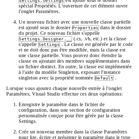
est ajouté sous le dossier
Settings.settings
spécial Propriétés. L'ouverture de cet élément ouvre
l'onglet Paramètres.
Un nouveau fichier avec une nouvelle classe partielle
est ajouté sous le dossier
dans le dossier
Properties
du projet. Ce nouveau fichier s'appelle
(.cs, .vb, etc.) et la classe
Settings.Designer.__
s'appelle
. La classe est générée par le code
Settings
et ne doit donc pas être modifiée, mais la classe est
une classe partielle. Vous pouvez donc étendre la
classe en ajoutant des membres supplémentaires dans
un fichier distinct. En outre, la classe est implémentée
à l'aide du modèle Singleton, exposant l'instance
singleton avec la propriété nommée
.
Default
Lorsque vous ajoutez chaque nouvelle entrée à l'onglet
Paramètres, Visual Studio effectue ces deux opérations:
Enregistre le paramètre dans le fichier de
configuration, dans une section de configuration
personnalisée conçue pour être gérée par la classe
Settings.
Crée un nouveau membre dans la classe Paramètres
pour lire, écrire et présenter le paramètre dans le type