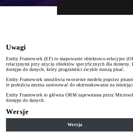
Uwagi
Entity Framework (EF) to mapowanie obiektowo-relacyjne (O
relacyjnymi przy użyciu obiektów specyficznych dla domeny. E
dostępu do danych, który programiści zwykle muszą pisać.
Entity Framework umożliwia tworzenie modelu poprzez pisanie
te podejścia można zastosować do ukierunkowania na istnieją
Entity Framework to główna ORM zapewniana przez Microsoft 
dostępu do danych.
Wersje
Wersja