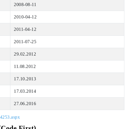
2008-08-11
2010-04-12
2011-04-12
2011-07-25
29.02.2012
11.08.2012
17.10.2013
17.03.2014
27.06.2016
74253.aspx
(Code First)