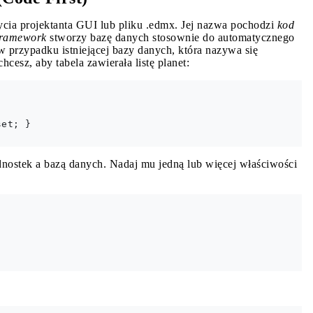
ycia projektanta GUI lub pliku .edmx. Jej nazwa pochodzi
kod
Framework
stworzy bazę danych stosownie do automatycznego
 przypadku istniejącej bazy danych, która nazywa się
chcesz, aby tabela zawierała listę planet:
et; }

dnostek a bazą danych. Nadaj mu jedną lub więcej właściwości