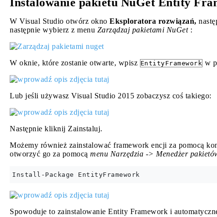
Instalowanie pakietu NuGet Entity Fr
W Visual Studio otwórz okno
Eksploratora rozwiązań,
nastę
następnie wybierz z menu
Zarządzaj pakietami NuGet
:
W oknie, które zostanie otwarte, wpisz
w p
EntityFramework
Lub jeśli używasz Visual Studio 2015 zobaczysz coś takiego:
Następnie kliknij Zainstaluj.
Możemy również zainstalować framework encji za pomocą kons
otworzyć go za pomocą
menu Narzędzia -> Menedżer pakietó
Spowoduje to zainstalowanie Entity Framework i automatyczne