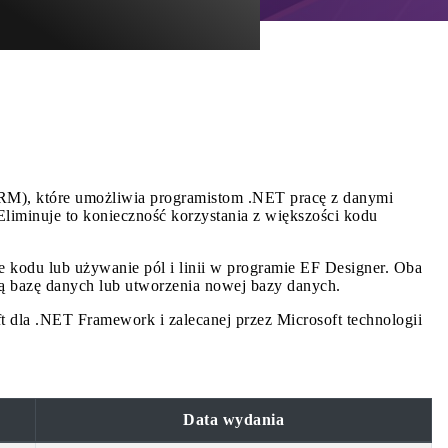
RM), które umożliwia programistom .NET pracę z danymi
liminuje to konieczność korzystania z większości kodu
 kodu lub używanie pól i linii w programie EF Designer. Oba
cą bazę danych lub utworzenia nowej bazy danych.
dla .NET Framework i zalecanej przez Microsoft technologii
Data wydania