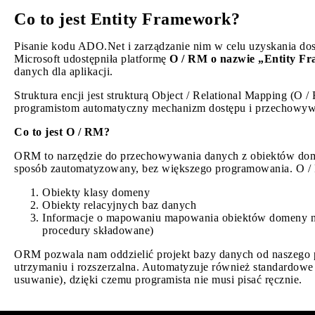
Co to jest Entity Framework?
Pisanie kodu ADO.Net i zarządzanie nim w celu uzyskania do
Microsoft udostępniła platformę
O / RM o nazwie „Entity F
danych dla aplikacji.
Struktura encji jest strukturą Object / Relational Mapping (O 
programistom automatyczny mechanizm dostępu i przechowyw
Co to jest O / RM?
ORM to narzędzie do przechowywania danych z obiektów dome
sposób zautomatyzowany, bez większego programowania. O / 
Obiekty klasy domeny
Obiekty relacyjnych baz danych
Informacje o mapowaniu mapowania obiektów domeny na
procedury składowane)
ORM pozwala nam oddzielić projekt bazy danych od naszego pr
utrzymaniu i rozszerzalna. Automatyzuje również standardowe
usuwanie), dzięki czemu programista nie musi pisać ręcznie.