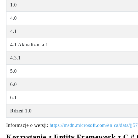
1.0
4.0
4.1
4.1 Aktualizacja 1
4.3.1
5.0
6.0
6.1
Rdzeń 1.0
Informacje o wersji:
https://msdn.microsoft.com/en-ca/data/jj5
Korzystanie z Entity Framework z C # 