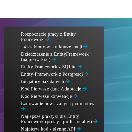
Rozpoczęcie pracy z Entity
Framework
.t4 szablony w strukturze encji
Dziedziczenie z EntityFramework
(najpierw kod)
Entity Framework z SQLite
Entity-Framework z Postgresql
Inicjatory baz danych
Kod Pierwsze dane Adnotacje
Kod Pierwsze konwencje
Ładowanie powiązanych podmiotów
Najlepsze praktyki dla Entity
Framework (prosty i profesjonalny)
Najpierw kod - płynne API