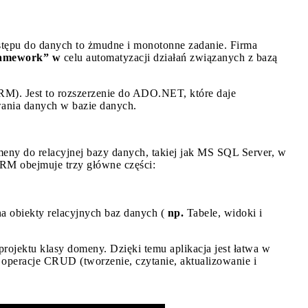
stępu do danych to żmudne i monotonne zadanie. Firma
ramework” w
celu automatyzacji działań związanych z bazą
/ RM). Jest to rozszerzenie do ADO.NET, które daje
ania danych w bazie danych.
ny do relacyjnej bazy danych, takiej jak MS SQL Server, w
RM obejmuje trzy główne części:
 obiekty relacyjnych baz danych (
np.
Tabele, widoki i
ojektu klasy domeny. Dzięki temu aplikacja jest łatwa w
 operacje CRUD (tworzenie, czytanie, aktualizowanie i