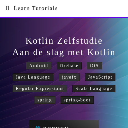
Learn Tutorials
Kotlin Zelfstudie
Aan de slag met Kotlin
Android
firebase
iOS
Java Language
javafx
JavaScript
Regular Expressions
Scala Language
spring
spring-boot