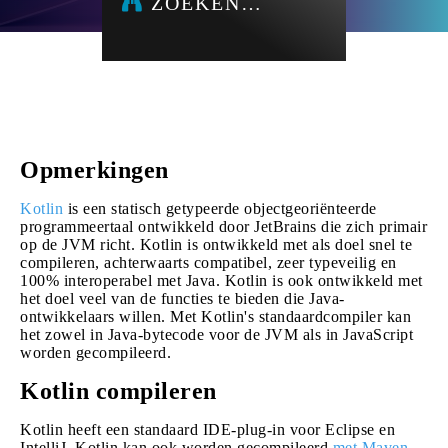
ZOEKEN…
Opmerkingen
Kotlin
is een statisch getypeerde objectgeoriënteerde
programmeertaal ontwikkeld door JetBrains die zich primair
op de JVM richt. Kotlin is ontwikkeld met als doel snel te
compileren, achterwaarts compatibel, zeer typeveilig en
100% interoperabel met Java. Kotlin is ook ontwikkeld met
het doel veel van de functies te bieden die Java-
ontwikkelaars willen. Met Kotlin's standaardcompiler kan
het zowel in Java-bytecode voor de JVM als in JavaScript
worden gecompileerd.
Kotlin compileren
Kotlin heeft een standaard IDE-plug-in voor Eclipse en
IntelliJ. Kotlin kan ook worden gecompileerd
met Maven
,