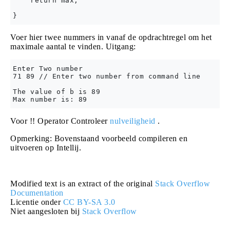
    return max;

Voer hier twee nummers in vanaf de opdrachtregel om het
maximale aantal te vinden. Uitgang:
Enter Two number

71 89 // Enter two number from command line

The value of b is 89

Voor !! Operator Controleer
nulveiligheid
.
Opmerking: Bovenstaand voorbeeld compileren en
uitvoeren op Intellij.
Modified text is an extract of the original
Stack Overflow
Documentation
Licentie onder
CC BY-SA 3.0
Niet aangesloten bij
Stack Overflow