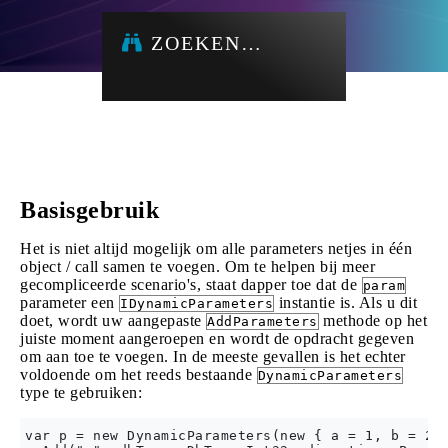
ZOEKEN…
Basisgebruik
Het is niet altijd mogelijk om alle parameters netjes in één
object / call samen te voegen. Om te helpen bij meer
gecompliceerde scenario's, staat dapper toe dat de
param
parameter een
instantie is. Als u dit
IDynamicParameters
doet, wordt uw aangepaste
methode op het
AddParameters
juiste moment aangeroepen en wordt de opdracht gegeven
om aan toe te voegen. In de meeste gevallen is het echter
voldoende om het reeds bestaande
DynamicParameters
type te gebruiken:
var p = new DynamicParameters(new { a = 1, b = 2 }