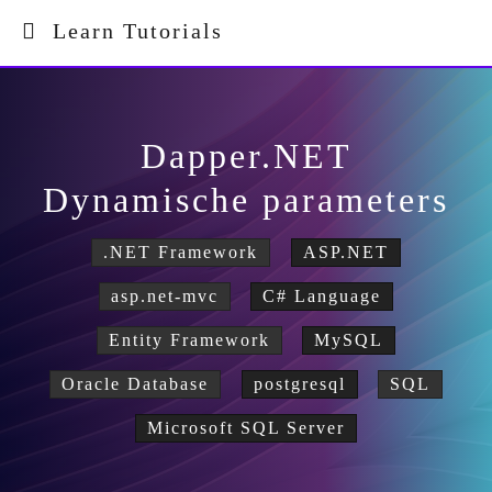
Learn Tutorials
Dapper.NET
Dynamische parameters
.NET Framework
ASP.NET
asp.net-mvc
C# Language
Entity Framework
MySQL
Oracle Database
postgresql
SQL
Microsoft SQL Server