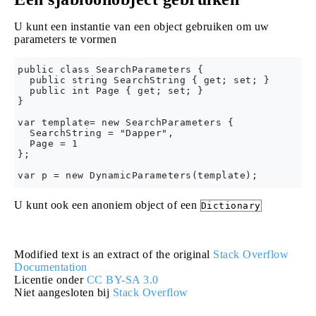
U kunt een instantie van een object gebruiken om uw
parameters te vormen
public class SearchParameters {

  public string SearchString { get; set; }

  public int Page { get; set; }

}

var template= new SearchParameters {

  SearchString = "Dapper",

  Page = 1

};

U kunt ook een anoniem object of een
Dictionary
Modified text is an extract of the original
Stack Overflow
Documentation
Licentie onder
CC BY-SA 3.0
Niet aangesloten bij
Stack Overflow