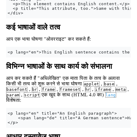
  <p>This element contains English content.</p>

  <p title="This attribute, too.">Same with this e
कई भाषाओं वाले तत्व
आप एक भाषा घोषणा "ओवरराइट" कर सकते हैं:
विभिन्न भाषाओं के साथ कार्य को संभालना
आप कर सकते हैं "अधिलेखित" एक माता पिता के तत्व के अलावा
किसी भी तत्व को शुरू करने से भाषा घोषणा
,
,
applet
base
,
,
,
,
,
,
,
basefont
br
frame
frameset
hr
iframe
meta
,
एक खुद के साथ (HTML 4.0 का)
param
script
lang
विशेषता:
<p lang="en" title="An English paragraph">

    <span lang="de" title="A German sentence">Hall
आधार दस्तावेज़ भाषा