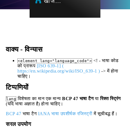
खोज…
वाक्य - विन्यास
<! - भाषा कोड
<element lang="language_code">
को प्रारूप
[ISO 639-1] (
https://en.wikipedia.org/wiki/ISO_639-1
)
-> में होना
चाहिए।
टिप्पणियों
विशेषता का मान एक मान्य
BCP 47 भाषा टैग
या
रिक्त स्ट्रिंग
lang
(यदि भाषा अज्ञात है) होना चाहिए।
BCP 47
भाषा टैग
IANA भाषा उपशीर्षक रजिस्ट्री
में सूचीबद्ध हैं।
सरल उपयोग