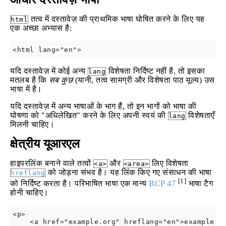
तत्व में दस्तावेज़ की प्राथमिक भाषा घोषित करने के लिए यह
html
एक अच्छा अभ्यास है:
यदि दस्तावेज़ में कोई अन्य
विशेषता निर्दिष्ट नहीं है, तो इसका
lang
मतलब है कि
सब कुछ
(यानी, तत्व सामग्री और विशेषता पाठ मूल्य) उस
भाषा में है।
यदि दस्तावेज़ में अन्य भाषाओं के भाग हैं, तो इन भागों को भाषा की
घोषणा को "अधिलेखित" करने के लिए अपनी स्वयं की
विशेषताएँ
lang
मिलनी चाहिए।
क्षेत्रीय यूआरएल
हाइपरलिंक बनाने वाले तत्वों
और
लिए विशेषता
<a>
<area>
को जोड़ना संभव है। यह लिंक किए गए संसाधन की भाषा
hreflang
[1]
को निर्दिष्ट करता है। परिभाषित भाषा एक मान्य
BCP 47
भाषा टैग
होनी चाहिए।
<p>

    <a href="example.org" hreflang="en">example.or