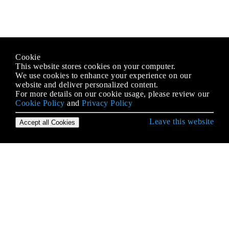
Cookie
This website stores cookies on your computer.
We use cookies to enhance your experience on our
website and deliver personalized content.
For more details on our cookie usage, please review our
Cookie Policy
and
Privacy Policy
Leave this website
Accept all Cookies
HTML से शुरुआत करना
ARIA
CSS के साथ HTML का उपयोग करना
doctypes
HTML घटना विशेषताएँ
HTML में जावास्क्रिप्ट कोड शामिल करें