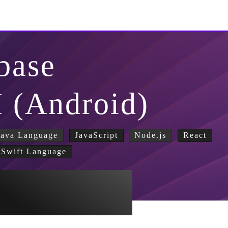
ebase
I (Android)
Java Language
JavaScript
Node.js
React
Swift Language