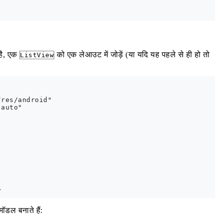
है, एक
को एक लेआउट में जोड़ें (या यदि यह पहले से ही हो तो
ListView
res/android"

auto"

ॉडल बनाते हैं: