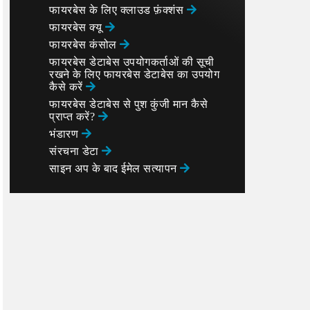
फायरबेस के लिए क्लाउड फ़ंक्शंस
फायरबेस क्यू
फायरबेस कंसोल
फायरबेस डेटाबेस उपयोगकर्ताओं की सूची
रखने के लिए फायरबेस डेटाबेस का उपयोग
कैसे करें
फायरबेस डेटाबेस से पुश कुंजी मान कैसे
प्राप्त करें?
भंडारण
संरचना डेटा
साइन अप के बाद ईमेल सत्यापन