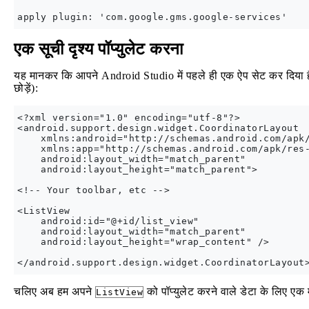
एक सूची दृश्य पॉप्युलेट करना
यह मानकर कि आपने Android Studio में पहले ही एक ऐप सेट कर दिया 
छोड़ें):
<?xml version="1.0" encoding="utf-8"?>

<android.support.design.widget.CoordinatorLayout

    xmlns:android="http://schemas.android.com/apk/
    xmlns:app="http://schemas.android.com/apk/res-
    android:layout_width="match_parent"

    android:layout_height="match_parent">

<!-- Your toolbar, etc -->

<ListView

    android:id="@+id/list_view"

    android:layout_width="match_parent"

    android:layout_height="wrap_content" />

चलिए अब हम अपने
को पॉप्युलेट करने वाले डेटा के लिए एक म
ListView