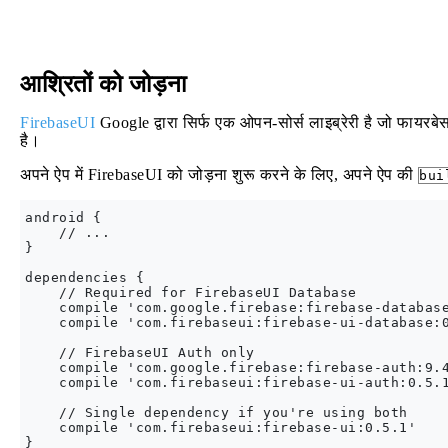
आश्रितों को जोड़ना
FirebaseUI
Google द्वारा सिर्फ एक ओपन-सोर्स लाइब्रेरी है जो फायर
है।
अपने ऐप में FirebaseUI को जोड़ना शुरू करने के लिए, अपने ऐप की
bui
android {

    // ...

}

dependencies {

    // Required for FirebaseUI Database

    compile 'com.google.firebase:firebase-database
    compile 'com.firebaseui:firebase-ui-database:0
    // FirebaseUI Auth only

    compile 'com.google.firebase:firebase-auth:9.4
    compile 'com.firebaseui:firebase-ui-auth:0.5.1
    // Single dependency if you're using both

    compile 'com.firebaseui:firebase-ui:0.5.1'

}
