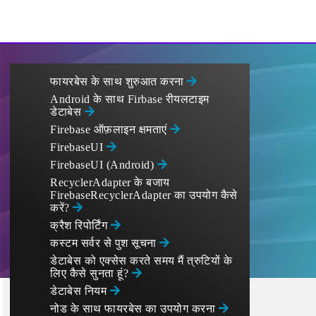
फायरबेस के साथ शुरुआत करना
Android के साथ Firbase रीयलटाइम
डेटाबेस
Firebase ऑफ़लाइन क्षमताएं
FirebaseUI
FirebaseUI (Android)
RecyclerAdapter के बजाय
FirebaseRecyclerAdapter का उपयोग कैसे
करें?
क्रैश रिपोर्टिंग
कस्टम सर्वर से पुश सूचना
डेटाबेस को एक्सेस करते समय मैं त्रुटियों के
लिए कैसे सुनता हूं?
डेटाबेस नियम
नोड के साथ फायरबेस का उपयोग करना