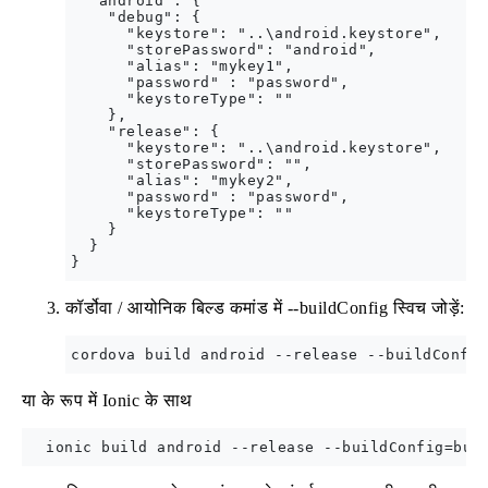
  "android": {

    "debug": {

      "keystore": "..\android.keystore",

      "storePassword": "android",

      "alias": "mykey1",

      "password" : "password",

      "keystoreType": ""

    },

    "release": {

      "keystore": "..\android.keystore",

      "storePassword": "",

      "alias": "mykey2",

      "password" : "password",

      "keystoreType": ""

    }

  }

कॉर्डोवा / आयोनिक बिल्ड कमांड में --buildConfig स्विच जोड़ें:
या के रूप में Ionic के साथ