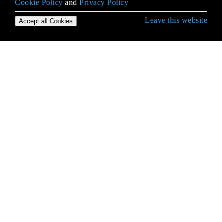
Cookie Policy
and
Privacy Policy
Leave this website
Accept all Cookies
कॉर्डोवा के साथ शुरुआत करना
Android और iOS में पुश नोटिफिकेशन
अपाचे कॉर्डोवा के लिए विजुअल स्टूडियो टूल्स
आवेदन कोर्डोवा CLI से जारी करें
आवेदन डिबगिंग
कस्टम कॉर्डोवा प्लगइन को कैसे स्थापित / अनइंस्टॉल करें
कॉर्डोवा 5 के साथ एंड्रॉइड बिल्ड पर हस्ताक्षर करें
कॉर्डोवा आईओएस का निर्माण
कॉर्डोवा के साथ आपका पहला आवेदन बनाना
कॉर्डोवा के साथ शुरुआत करना
कॉर्डोवा प्लगइन्स: कैसे स्थापित करें, वे कैसे काम करते हैं,
उदाहरण